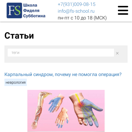
+7(931)009-08-15
info@fs-school.ru
пн-пт с 10 до 18 (МСК)
Статьи
×
теги
Карпальный синдром, почему не помогла операция?
неврология