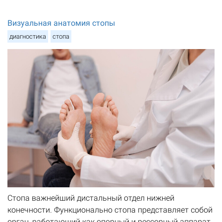
Визуальная анатомия стопы
диагностика
стопа
Стопа важнейший дистальный отдел нижней
конечности. Функционально стопа представляет собой
орган, работающий как опорный и рессорный аппарат