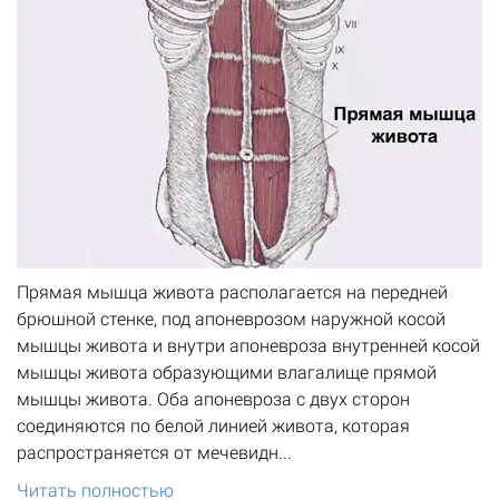
Прямая мышца живота располагается на передней
брюшной стенке, под апоневрозом наружной косой
мышцы живота и внутри апоневроза внутренней косой
мышцы живота образующими влагалище прямой
мышцы живота. Оба апоневроза с двух сторон
соединяются по белой линией живота, которая
распространяется от мечевидн...
Читать полностью