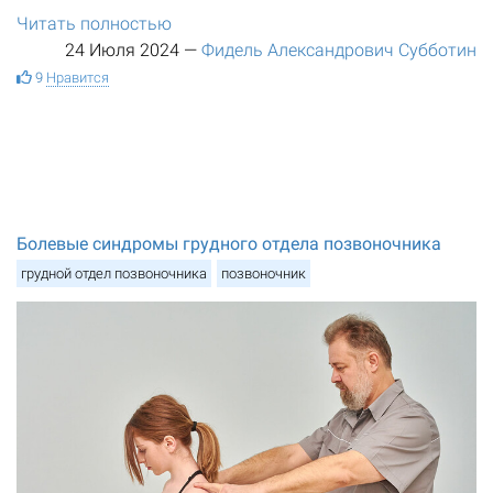
Читать полностью
24 Июля 2024
—
Фидель Александрович Субботин
9
Нравится
Болевые синдромы грудного отдела позвоночника
грудной отдел позвоночника
позвоночник