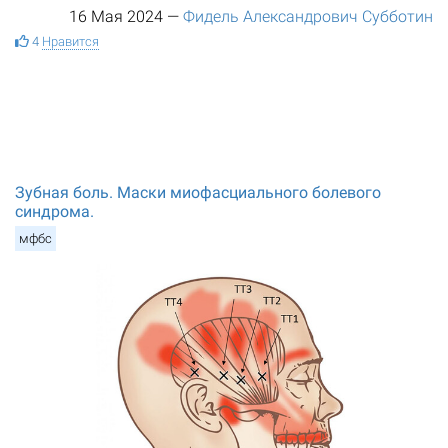
16 Мая 2024
—
Фидель Александрович Субботин
4
Нравится
Зубная боль. Маски миофасциального болевого
синдрома.
мфбс