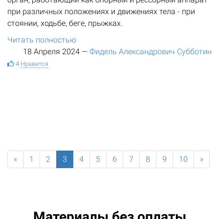
при различных положениях и движениях тела - при
стоянии, ходьбе, беге, прыжках.
Читать полностью
18 Апреля 2024
—
Фидель Александрович Субботин
4
Нравится
«
1
2
3
4
5
6
7
8
9
10
»
Материалы без оплаты