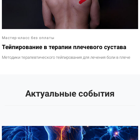
Мастер-класс без оплаты
Тейпирование в терапии плечевого сустава
Методики терапевтического тейпирования для лечения боли в плече
Актуальные события