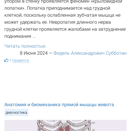
упором в стенку проявляется феномен «крыловидной
лопатки». Лопатка приподнимается над грудной
клеткой, поскольку ослабленная зубчатая мышца не
может удержать ее. Невропатия длинного нерва
грудной клетки проявляется жалобами на затруднение
поднимания ...
Читать полностью
8 Июня 2024
—
Фидель Александрович Субботин
1
Нравится
Анатомия и биомеханика прямой мышцы живота
диагностика