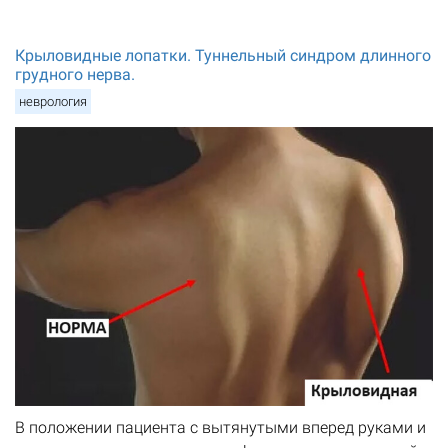
Крыловидные лопатки. Туннельный синдром длинного
грудного нерва.
неврология
В положении пациента с вытянутыми вперед руками и