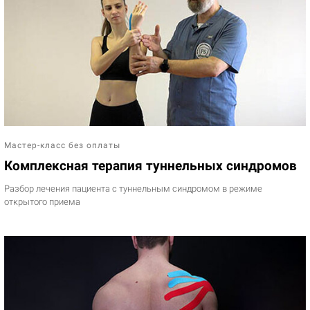
Мастер-класс без оплаты
Комплексная терапия туннельных синдромов
Разбор лечения пациента с туннельным синдромом в режиме
открытого приема