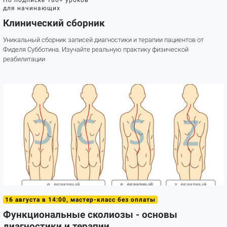
для начинающих
Клинический сборник
Уникальный сборник записей диагностики и терапии пациентов от
Фиделя Субботина. Изучайте реальную практику физической
реабилитации
16 августа в 14:00, мастер-класс без оплаты
Функциональные сколиозы - основы
диагностики и терапии