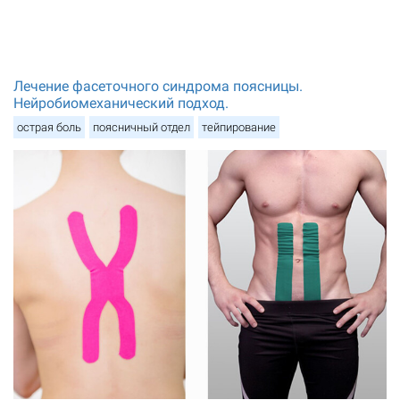
Лечение фасеточного синдрома поясницы.
Нейробиомеханический подход.
острая боль
поясничный отдел
тейпирование