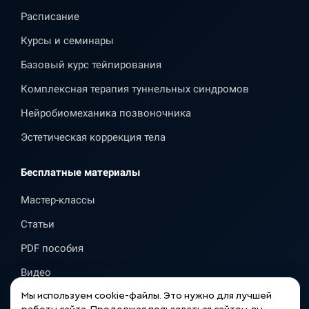
Расписание
Курсы и семинары
Базовый курс тейпирования
Комплексная терапия туннельных синдромов
Нейробиомеханика позвоночника
Эстетическая коррекция тела
Бесплатные материалы
Мастер-классы
Статьи
PDF пособия
Видео
Мы используем cookie-файлы. Это нужно для лучшей
Справочник Тестов