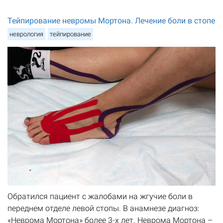
Тейпирование невромы Мортона. Лечение боли в стопе
неврология
тейпирование
Обратился пациент с жалобами на жгучие боли в
переднем отделе левой стопы. В анамнезе диагноз:
«Неврома Мортона» более 3-х лет. Неврома Мортона –