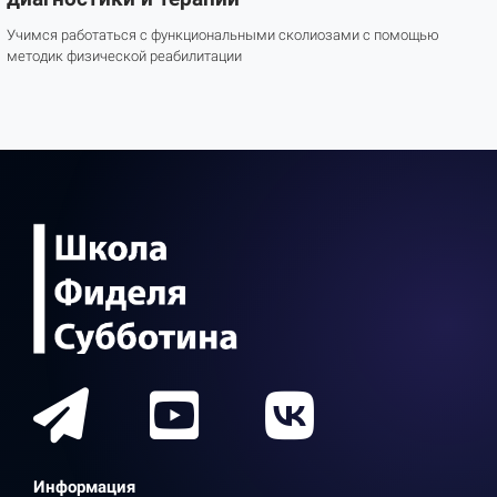
Учимся работаться с функциональными сколиозами с помощью
методик физической реабилитации
Информация