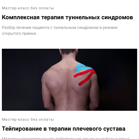
Мастер-класс без оплаты
Комплексная терапия туннельных синдромов
Разбор лечения пациента с туннельным синдромом в режиме
открытого приема
Мастер-класс без оплаты
Тейпирование в терапии плечевого сустава
Методики терапевтического тейпирования для лечения боли в плече