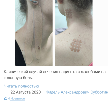
Клинический случай лечения пациента с жалобами на
головную боль.
Читать полностью
22 Августа 2020
—
Фидель Александрович Субботин
4
Нравится