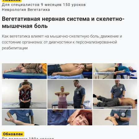
Для специалистов
9 месяцев
150 уроков
Неврология
Вегетатика
Вегетативная нервная система и скелетно-
мышечная боль
Как вегетатика влияет на мышечно-скелетную боль, движение и
состояние организма: от диагностики к персонализированной
реабилитации
Обновлен
По подписке
180+ уроков