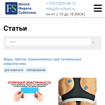
+7(931)009-08-15
info@fs-school.ru
пн-пт с 10 до 18 (МСК)
Статьи
×
теги
Виды тейпов, применяемых при туннельных
невропатиях
для новичков
тейпирование