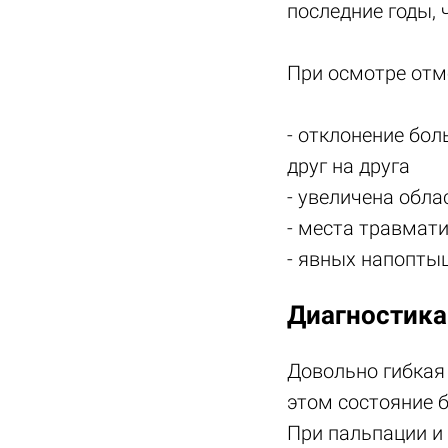
последние годы, 
При осмотре отм
- отклонение бол
друг на друга
- увеличена обл
- места травмати
- явных напопты
Диагностика
Довольно гибкая 
этом состояние 
При пальпации и