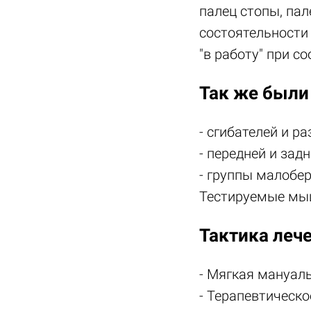
палец стопы, па
состоятельности
"в работу" при с
Так же были
- сгибателей и р
- передней и за
- группы малоб
Тестируемые мы
Тактика леч
- Мягкая мануал
- Терапевтическо