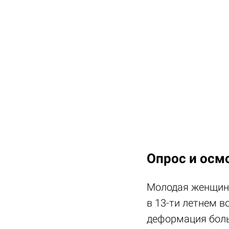
Опрос и осм
Молодая женщина 
в 13-ти летнем в
деформация боль