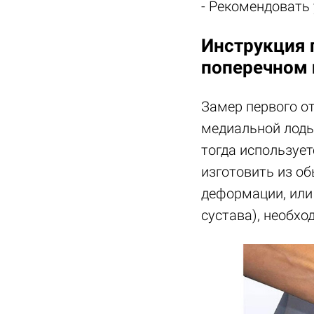
- Рекомендовать 
Инструкция п
поперечном 
Замер первого от
медиальной лоды
тогда использует
изготовить из о
деформации, или
сустава), необхо