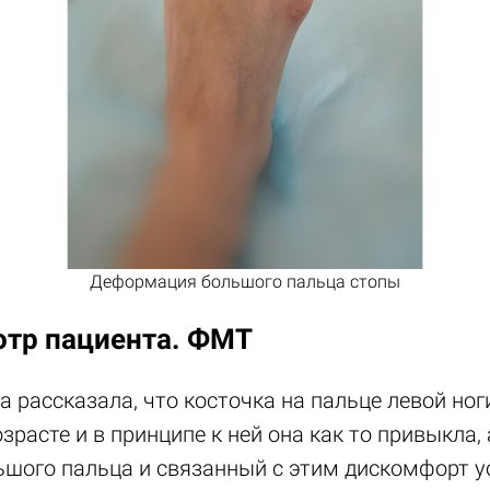
Деформация большого пальца стопы
отр пациента. ФМТ
рассказала, что косточка на пальце левой ног
озрасте и в принципе к ней она как то привыкла, 
шого пальца и связанный с этим дискомфорт у