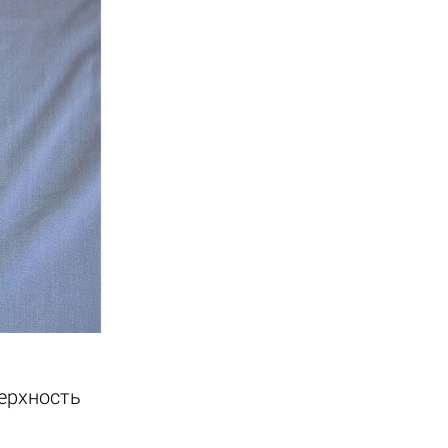
ерхность