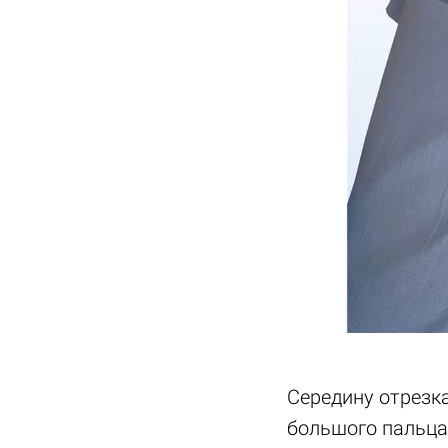
Середину отрезк
большого пальца 