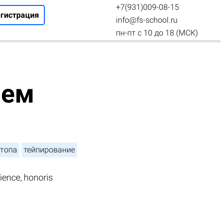
+7(931)009-08-15
егистрация
info@fs-school.ru
пн-пт с 10 до 18 (МСК)
ием
стопа
тейпирование
ence, honoris