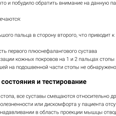
что и побудило обратить внимание на данную п
ечаются:
ьшого пальца в сторону второго, что приводит 
асть первого плюснефалангового сустава
зации кожных покровов на 1 и 2 пальцах стопы
шей на подошвенной части стопы не обнаружен
 состояния и тестирование
стопа, все суставы смещаются относительно дру
болезненности или дискомфорта у пациента отсу
 надавливании в область проекции мышцы отв