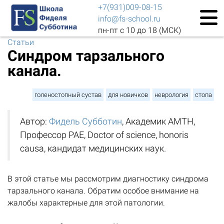
+7(931)009-08-15
info@fs-school.ru
пн-пт с 10 до 18 (МСК)
Статьи
Синдром тарзального
канала.
голеностопный сустав
для новичков
неврология
стопа
Автор:
Фидель Субботин
, Академик АМТН,
Профессор РАЕ, Doctor of science, honoris
causa, кандидат медицинских наук.
В этой статье мы рассмотрим диагностику синдрома
тарзального канала. Обратим особое внимание на
жалобы характерные для этой патологии.