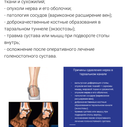
ткани и сухожилий;
- опухоли нерва и его оболочки;
- патология сосудов (варикозное расширение вен);
- доброкачественные костные образования в
тарзальном туннеле (экзостозы);
- травма сустава или мышц при подвороте стопы
внутрь;
- осложнение после оперативного лечение
голеностопного сустава.