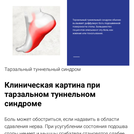
Тарзальный туннельный синдром
Клиническая картина при
тарзальном туннельном
синдроме
Боль может обостриться, если надавить в области
сдавления нерва. При усугублении состояния подошва
стопы немеет и мышцы сгибатели становятся слабее.