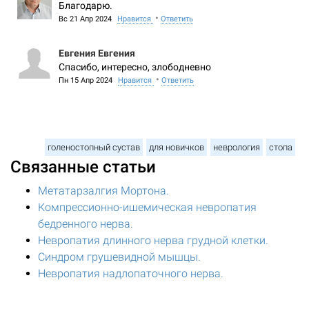
Благодарю.
•
Вс 21 Апр 2024
Нравится
Ответить
Евгения Евгения
Спасибо, интересно, злободневно
•
Пн 15 Апр 2024
Нравится
Ответить
голеностопный сустав
для новичков
неврология
стопа
Связанные статьи
Метатарзалгия Мортона.
Компрессионно-ишемическая невропатия
бедренного нерва.
Невропатия длинного нерва грудной клетки.
Синдром грушевидной мышцы.
Невропатия надлопаточного нерва.