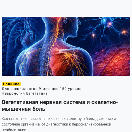
Новинка
Для специалистов
9 месяцев
150 уроков
Неврология
Вегетатика
Вегетативная нервная система и скелетно-
мышечная боль
Как вегетатика влияет на мышечно-скелетную боль, движение и
состояние организма: от диагностики к персонализированной
реабилитации