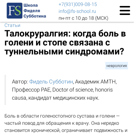
+7(931)009-08-15
info@fs-school.ru
пн-пт с 10 до 18 (МСК)
Статьи
Талокруралгия: когда боль в
голени и стопе связана с
туннельными синдромами?
неврология
Автор:
Фидель Субботин
, Академик АМТН,
Профессор РАЕ, Doctor of science, honoris
causa, кандидат медицинских наук.
Боль в области голеностопного сустава и голени —
частый повод для обращения к врачу. Она нередко
становится хронической, ограничивает подвижность и