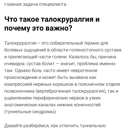
главная задача специалиста.
Что такое талокруралгия и
почему это важно?
Талокруралгия — это собирательный термин для
болевых ощущений в области голеностопного сустава
и прилегающей части голени. Казалось бы, причина
очевидна: сустав болит — значит, проблема именно
там. Однако боль часто имеет неврогенное
происхождение и может быть вызвана как
компрессией нервных корешков в поясничном отделе
позвоночника (вертеброгенная талокруралгия), так и
ущемлением периферических нервов в узких
анатомических каналах нижних конечностей
(туннельные синдромы).
Давайте разберёмся, как отличить туннельную