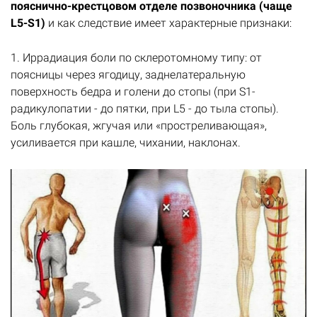
пояснично-крестцовом отделе позвоночника (чаще
L5-S1)
и как следствие имеет характерные признаки:
1. Иррадиация боли по склеротомному типу: от
поясницы через ягодицу, заднелатеральную
поверхность бедра и голени до стопы (при S1-
радикулопатии - до пятки, при L5 - до тыла стопы).
Боль глубокая, жгучая или «простреливающая»,
усиливается при кашле, чихании, наклонах.