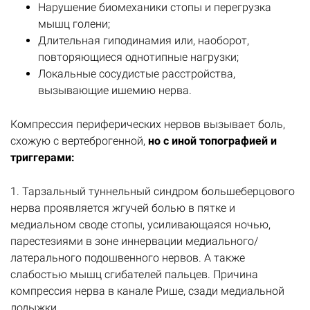
Нарушение биомеханики стопы и перегрузка
мышц голени;
Длительная гиподинамия или, наоборот,
повторяющиеся однотипные нагрузки;
Локальные сосудистые расстройства,
вызывающие ишемию нерва.
Компрессия периферических нервов вызывает боль,
схожую с вертеброгенной,
но с иной топографией и
триггерами:
1. Тарзальный туннельный синдром большеберцового
нерва проявляется жгучей болью в пятке и
медиальном своде стопы, усиливающаяся ночью,
парестезиями в зоне иннервации медиального/
латерального подошвенного нервов. А также
слабостью мышц сгибателей пальцев. Причина
компрессия нерва в канале Рише, сзади медиальной
лодыжки.