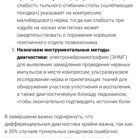
слабость тыльного сгибания стопы («шлёпающая
походка») указывает на компрессию
малоберцового нерва, тогда как слабость при
ходьбе на носках или пятках может
свидетельствовать о поражении корешков
поясничного отдела позвоночника.
Назначаем инструментальные методы
диагностики:
электронейромиографию (ЭНМГ)
для выявления замедления проведения нервных
импульсов в месте компрессии, ультразвуковое
исследование нерва и прилегающих тканей для
обнаружения участков уплотнения и воспаления,
а также диагностическую блокаду лидокаином,
чтобы окончательно подтвердить источник боли.
В завершение важно подчеркнуть, что
дифференциальная диагностика крайне важна, так как
в 30% случаев туннельных синдромов ошибочно