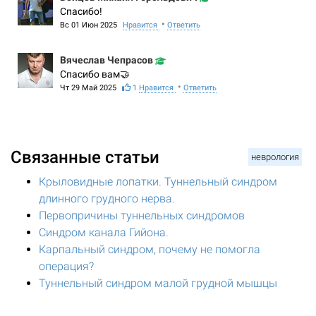
Спасибо!
•
Вс 01 Июн 2025
Нравится
Ответить
Вячеслав Чепрасов
Спасибо вам🤝
•
Чт 29 Май 2025
1
Нравится
Ответить
Связанные статьи
неврология
Крыловидные лопатки. Туннельный синдром
длинного грудного нерва.
Первопричины туннельных синдромов
Синдром канала Гийона.
Карпальный синдром, почему не помогла
операция?
Туннельный синдром малой грудной мышцы