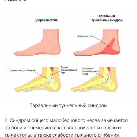
Тарзальный туннельный синдром
2. Синдром общего малоберцового нерва замечается
по боли и онемению в латеральной части голени и
тыле стопы, а также слабости тыльного сгибания