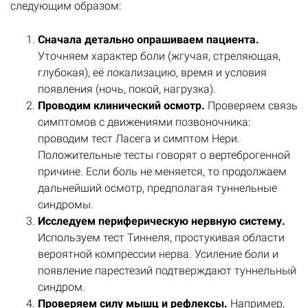
следующим образом:
Сначала детально опрашиваем пациента.
Уточняем характер боли (жгучая, стреляющая,
глубокая), её локализацию, время и условия
появления (ночь, покой, нагрузка).
Проводим клинический осмотр.
Проверяем связь
симптомов с движениями позвоночника:
проводим тест Ласега и симптом Нери.
Положительные тесты говорят о вертеброгенной
причине. Если боль не меняется, то продолжаем
дальнейший осмотр, предполагая туннельные
синдромы.
Исследуем периферическую нервную систему.
Используем тест Тиннеля, простукивая области
вероятной компрессии нерва. Усиление боли и
появление парестезий подтверждают туннельный
синдром.
Проверяем силу мышц и рефлексы.
Например,