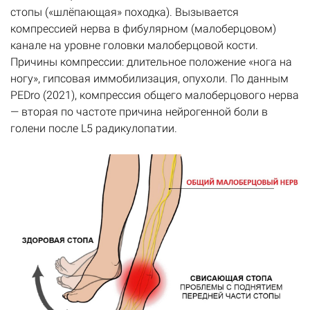
стопы («шлёпающая» походка). Вызывается
компрессией нерва в фибулярном (малоберцовом)
канале на уровне головки малоберцовой кости.
Причины компрессии: длительное положение «нога на
ногу», гипсовая иммобилизация, опухоли. По данным
PEDro (2021), компрессия общего малоберцового нерва
— вторая по частоте причина нейрогенной боли в
голени после L5 радикулопатии.