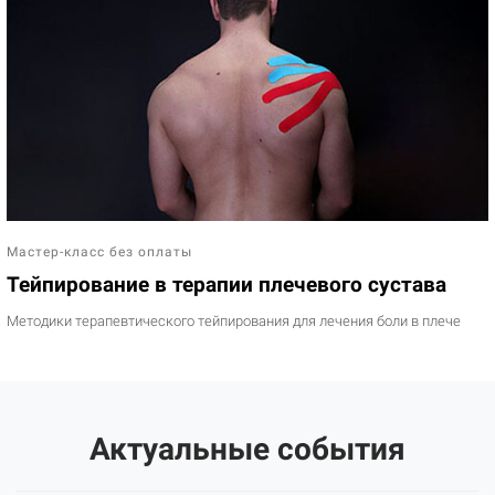
Мастер-класс без оплаты
Тейпирование в терапии плечевого сустава
Методики терапевтического тейпирования для лечения боли в плече
Актуальные события