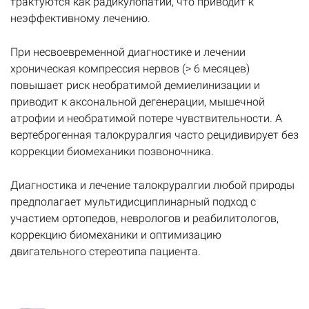
трактуются как радикулопатии, что приводит к
неэффективному лечению.
При несвоевременной диагностике и лечении
хроническая компрессия нервов (> 6 месяцев)
повышает риск необратимой демиелинизации и
приводит к аксональной дегенерации, мышечной
атрофии и необратимой потере чувствительности. А
вертеброгенная талокруралгия часто рецидивирует без
коррекции биомеханики позвоночника.
Диагностика и лечение талокруралгии любой природы
предполагает мультидисциплинарный подход с
участием ортопедов, неврологов и реабилитологов,
коррекцию биомеханики и оптимизацию
двигательного стереотипа пациента.