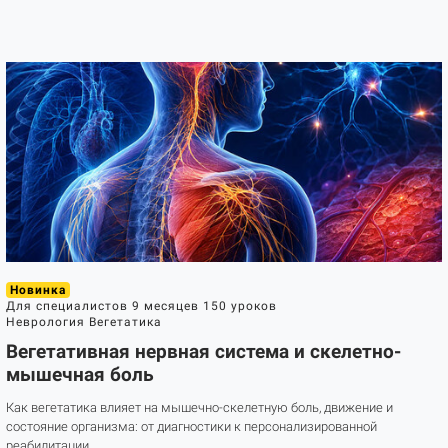
Новинка
Для специалистов
9 месяцев
150 уроков
Неврология
Вегетатика
Вегетативная нервная система и скелетно-
мышечная боль
Как вегетатика влияет на мышечно-скелетную боль, движение и
состояние организма: от диагностики к персонализированной
реабилитации