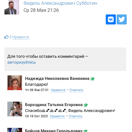
Фидель Александрович Субботин
Ср 28 Мая 21:26
3
Нравится
Для того чтобы оставить комментарий —
авторизуйтесь
Надежда Николаевна Ванюхина
Благодарю!
•
Чт 08 Янв 07:01
Нравится
Ответить
Бороздина Татьяна Егоровна
Спасибо🙏💕🙏💕🙏💕, Фидель Александрович!
•
Сб 18 Окт 2025
Нравится
Ответить
Бойцов Михаил Герольдович