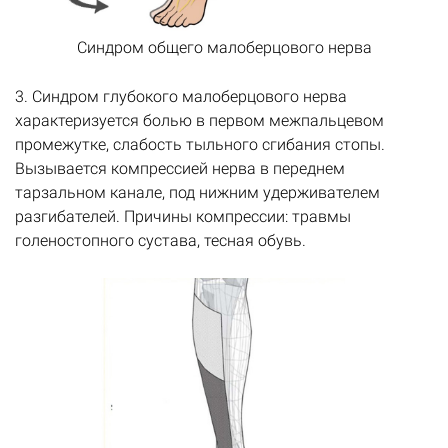
Синдром общего малоберцового нерва
3. Синдром глубокого малоберцового нерва
характеризуется болью в первом межпальцевом
промежутке, слабость тыльного сгибания стопы.
Вызывается компрессией нерва в переднем
тарзальном канале, под нижним удерживателем
разгибателей. Причины компрессии: травмы
голеностопного сустава, тесная обувь.