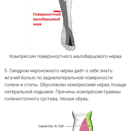
Компрессия поверхностного малоберцового нерва
5. Синдром икроножного нерва даёт о себе знать
жгучей болью по заднелатеральной поверхности
голени и стопы. Обусловлен компрессией нерва позади
латеральной лодыжки. Причины компрессии:травмы
голеностопного сустава, тесная обувь.