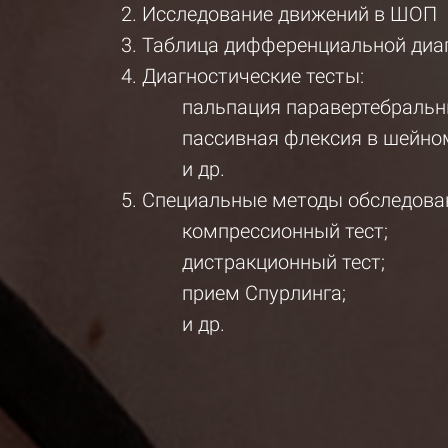
Исследование движений в ШОП
Таблица дифференциальной ди
Диагностические тесты:
пальпация паравертебраль
пассивная флексия в шейно
и др.
Специальные методы обследован
компрессионный тест;
дистракционный тест;
прием Спурлинга;
и др.