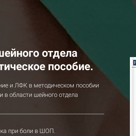
шейного отдела
тическое пособие.
ание и ЛФК в методическом пособии
и в области шейного отдела
ка при боли в ШОП.