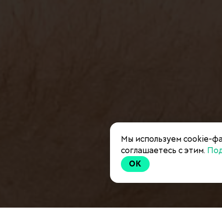
Мы используем cookie-фа
соглашаетесь с этим.
По
OK