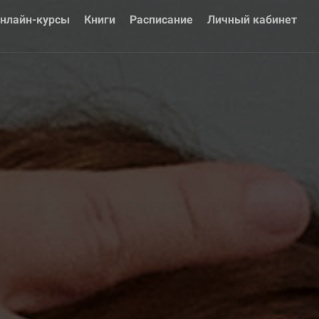
нлайн-курсы
Книги
Расписание
Личный кабинет